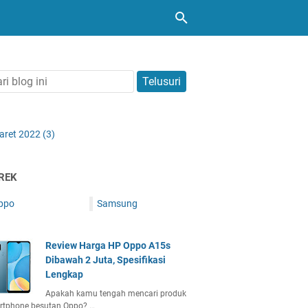
aret 2022
(3)
REK
ppo
Samsung
Review Harga HP Oppo A15s
Dibawah 2 Juta, Spesifikasi
Lengkap
Apakah kamu tengah mencari produk
rtphone besutan Oppo? …