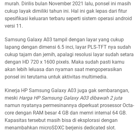
murah. Dirilis bulan November 2021 lalu, ponsel ini masih
cukup layak dimiliki tahun ini. Hal ini gak lepas dari fitur
spesifikasi keluaran terbaru seperti sistem operasi android
versi 11.
Samsung Galaxy A03 tampil dengan layar yang cukup
lapang dengan dimensi 6.5 inci, layar PLS-TFT nya sudah
cukup tajam dan jernih, apalagi resolusi layar sudah setara
dengan HD 720 x 1600 pixels. Maka sudah pasti kamu
akan lebih leluasa dan nyaman saat mengoperasikan
ponsel ini terutama untuk aktivitas multimedia.
Kinerja HP Samsung Galaxy A03 juga gak sembarangan,
meski
Harga HP Samsung Galaxy A03 dibawah 2 juta
namun nyatanya permesinannya diperkuat prosessor Octa-
core dengan RAM besar 4 GB dan memri internal 64 GB.
Kapasitas tersebut masih bisa di eksplorasi dengan
menambahkan microSDXC berjenis dedicated slot.